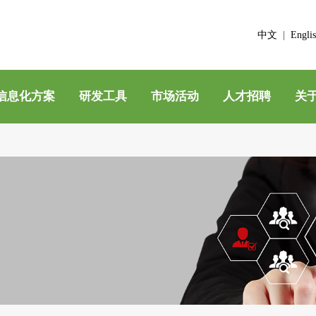
中文
|
Engli
信息化方案
研发工具
市场活动
人才招聘
关