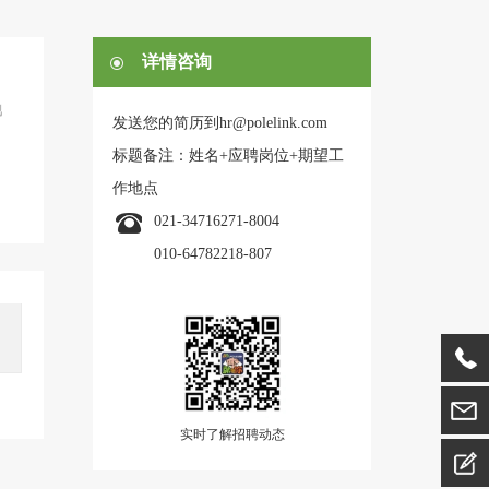
详情咨询
他
发送您的简历到hr@polelink.com
标题备注：姓名+应聘岗位+期望工
作地点
021-34716271-8004
010-64782218-807
实时了解招聘动态