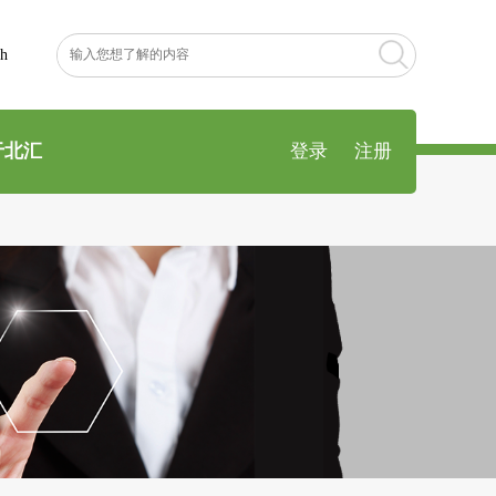
sh
于北汇
登录
注册