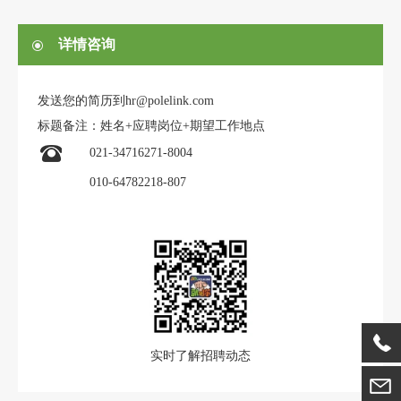
详情咨询
发送您的简历到hr@polelink.com
标题备注：姓名+应聘岗位+期望工作地点
021-34716271-8004
010-64782218-807
实时了解招聘动态