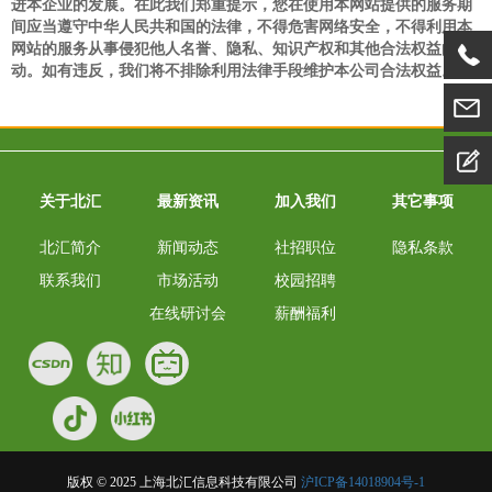
进
本
企业的发展
。
在此
我们郑重
提示，您在使用本网站提供的服务期
间应当遵守中华人民共和国的法律，不得危害网络安全，不得利用本
网站的服务从事侵犯
他人
名誉、隐私、知识产权和其他合法权益的活
动。
如有违反，我们将不排除利用法律手段维护本公司合法权益
。
关于北汇
最新资讯
加入我们
其它事项
北汇简介
新闻动态
社招职位
隐私条款
联系我们
市场活动
校园招聘
在线研讨会
薪酬福利
版权 © 2025 上海北汇信息科技有限公司
沪ICP备14018904号-1