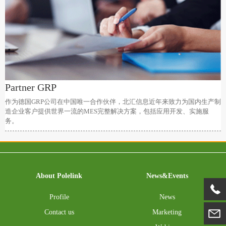
Partner GRP
作为德国GRP公司在中国唯一合作伙伴，北汇信息近年来致力为国内生产制
造企业客户提供世界一流的MES完整解决方案，包括应用开发、实施服
务。
About Polelink
News&Events
Profile
News
Contact us
Marketing