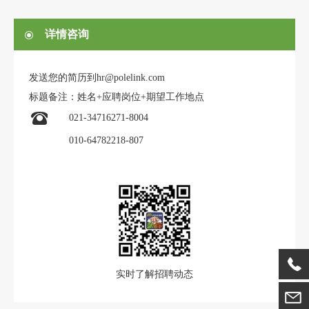
详情咨询
发送您的简历到hr@polelink.com
标题备注：姓名+应聘岗位+期望工作地点
021-34716271-8004
010-64782218-807
实时了解招聘动态