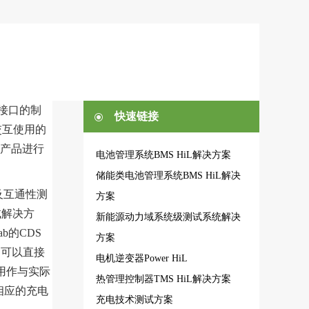
电接口的制
快速链接
交互使用的
产品进行
电池管理系统BMS HiL解决方案
储能类电池管理系统BMS HiL解决
及互通性测
方案
测试解决方
新能源动力域系统级测试系统解决
b的CDS
方案
品，可以直接
电机逆变器Power HiL
用作与实际
热管理控制器TMS HiL解决方案
相应的充电
充电技术测试方案