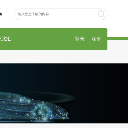
sh
于北汇
登录
注册