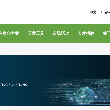
中文
|
Engli
信息化方案
研发工具
市场活动
人才招聘
关