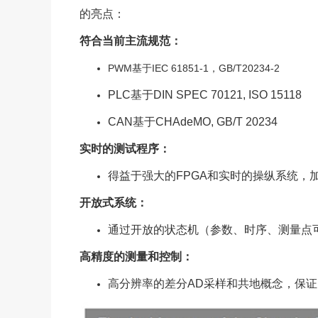
的亮点：
符合当前主流规范：
PWM
基于IEC 61851-1，GB/T20234-2
PLC
基于DIN SPEC 70121, ISO 15118
CAN
基于CHAdeMO, GB/T 20234
实时的测试程序：
得益于强大的FPGA和实时的操纵系统，
开放式系统：
通过开放的状态机（参数、时序、测量点可
高精度的测量和控制：
高分辨率的差分AD采样和共地概念，保