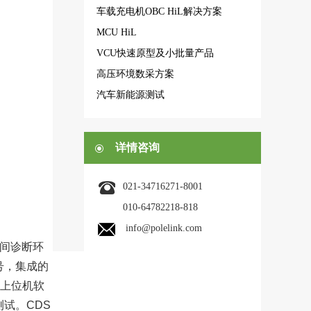
车载充电机OBC HiL解决方案
MCU HiL
VCU快速原型及小批量产品
高压环境数采方案
汽车新能源测试
详情咨询
021-34716271-8001
010-64782218-818
info@polelink.com
间诊断环
号，集成的
上位机软
测试。
CDS