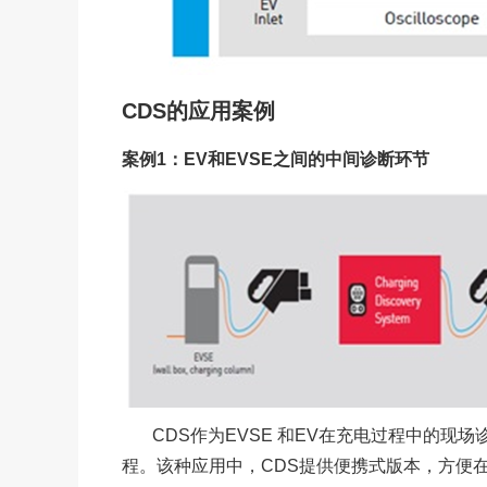
CDS的应用案例
案例1：EV和EVSE之间的中间诊断环节
CDS
作为EVSE 和EV在充电过程中的
程。该种应用中，CDS提供便携式版本，方便