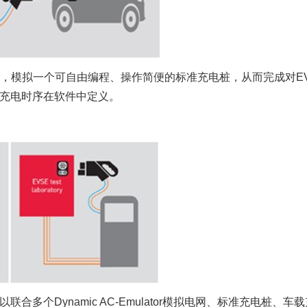
ulator，模拟一个可自由编程、操作简便的标准充电桩，从而完成对
，充电时序在软件中定义。
合多个Dynamic AC-Emulator模拟电网、标准充电桩、车